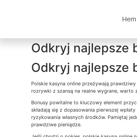
Hem
Odkryj najlepsze 
Odkryj najlepsze 
Polskie kasyna online przeżywają prawdziwy 
rozrywki z szansą na realne wygrane, warto
Bonusy powitalne to kluczowy element przyci
składają się z dopasowania pierwszej wpłat
ryzykowania własnych środków. Pamiętaj jed
prawdziwe pieniądze.
Jeśli chodzi o pokies, polskie kasyna online