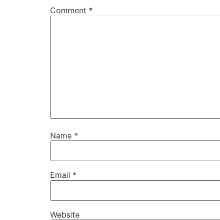
Comment
*
Name
*
Email
*
Website