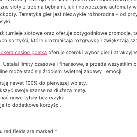
czne sloty z trzema bębnami, jak i nowoczesne automaty 
ckpoty. Tematyka gier jest niezwykle różnorodna – od prz
syki.
ż turnieje slotowe oraz oferuje cotygodniowe promocje, ta
ch korzyści, które urozmaicają rozgrywkę i zwiększają sz
uckera casino polska
oferuje szeroki wybór gier i atrakcyjn
. Ustalaj limity czasowe i finansowe, a przede wszystkim 
ine może stać się źródłem świetnej zabawy i emocji.
rują nawet 100% do pierwszej wpłaty.
ększyć swoje szanse na dłuższą metę.
nać nowe tytuły bez ryzyka.
eje to dodatkowe korzyści.
uired fields are marked
*